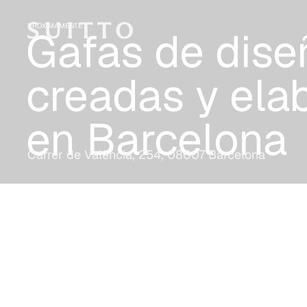
PRÓXIMAMENTE
Gafas de dise
creadas y ela
en Barcelona
Carrer de València, 254, 08007 Barcelona