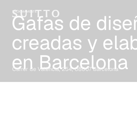
PRÓXIMAMENTE
Gafas de dise
creadas y ela
en Barcelona
Carrer de València, 254, 08007 Barcelona