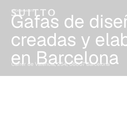
PRÓXIMAMENTE
Gafas de dise
creadas y ela
en Barcelona
Carrer de València, 254, 08007 Barcelona