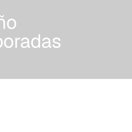
ño
boradas