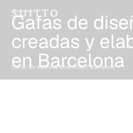
PRÓXIMAMENTE
Gafas de dise
creadas y ela
en Barcelona
Carrer de València, 254, 08007 Barcelona