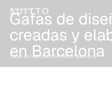
PRÓXIMAMENTE
Gafas de dise
creadas y ela
en Barcelona
Carrer de València, 254, 08007 Barcelona